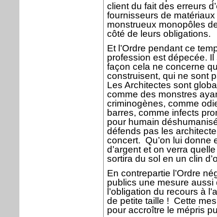
client du fait des erreurs 
fournisseurs de matériaux 
monstrueux monopôles de 
côté de leurs obligations.
Et l’Ordre pendant ce tem
profession est dépecée. Il 
façon cela ne concerne que
construisent, qui ne sont p
Les Architectes sont glob
comme des monstres ayant
criminogènes, comme odieu
barres, comme infects pro
pour humain déshumanisé.
défends pas les architectes
concert.
Qu’on lui donne 
d’argent et on verra quelle
sortira du sol en un clin d’œ
En contrepartie l’Ordre né
publics une mesure aussi d
l’obligation du recours à l
de petite taille !
Cette mes
pour accroître le mépris pu