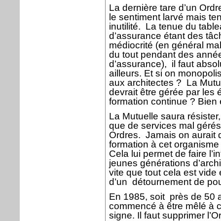
La dernière tare d’un Ordre
le sentiment larvé mais te
inutilité.
La tenue du tablea
d’assurance étant des tâc
médiocrité (en général mal
du tout pendant des années
d’assurance),
il faut abs
ailleurs. Et si on monopoli
aux architectes ?
La Mutue
devrait être gérée par les 
formation continue ? Bie
La Mutuelle saura résister
que de services mal gérés
Ordres.
Jamais on aurait 
formation à cet organisme
Cela lui permet de faire l’
jeunes générations d’archi
vite que tout cela est vide 
d’un
détournement de pouv
En 1985, soit
près de 50 a
commencé à être mêlé à ce
signe. Il faut supprimer l’O