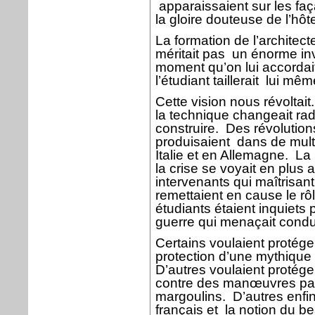
apparaissaient sur les faç
la gloire douteuse de l’hôte
La formation de l’architect
méritait pas
un énorme in
moment qu’on lui accordait
l’étudiant taillerait
lui mêm
Cette vision nous révoltai
la technique changeait ra
construire.
Des révolution
produisaient
dans de mult
Italie et en Allemagne.
La 
la crise se voyait en plus
intervenants qui maîtrisant
remettaient en cause le rôl
étudiants étaient inquiets 
guerre qui menaçait conduis
Certains voulaient protége
protection d’une mythique q
D’autres voulaient protéger 
contre des manœuvres pas
margoulins.
D’autres enfin
français et
la notion du b