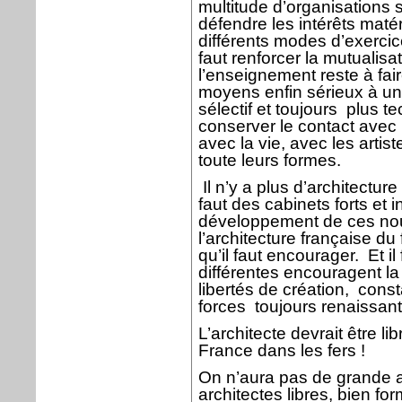
multitude d’organisations 
défendre les intérêts maté
différents modes d’exercice
faut renforcer la mutualisa
l’enseignement reste à fai
moyens enfin sérieux à un
sélectif et toujours
plus t
conserver le contact avec 
avec la vie, avec les artist
toute leurs formes.
Il n’y a plus d’architecture
faut des cabinets forts et 
développement de ces nouv
l’architecture française du
qu’il faut encourager.
Et i
différentes encouragent la
libertés de création,
const
forces
toujours renaissan
L’architecte devrait être lib
France dans les fers !
On n’aura pas de grande a
architectes libres, bien f