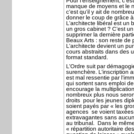
Pour l’enseignement, c’est
manque de moyens et le n’
c’est qu’il y ait de nombre
donner le coup de grâce à l
L’architecte libéral est un 
un gros cabinet ? C’est un
supprimer la dernière parti
Beaux Arts : son reste de 
L’architecte devient un pur 
cours abstraits dans des u
format standard.
L’Ordre suit par démagogie 
surenchère. L’inscription an
est mal ressentie par l’i
qui sortent sans emploi de
encourage la multiplicatio
nombreux plus nous serons 
droits pour les jeunes dip
soient payés par « les gro
agences
se voient taxée
extravagantes sans aucune
au tribunal.
Dans le même 
« répartition autoritaire 