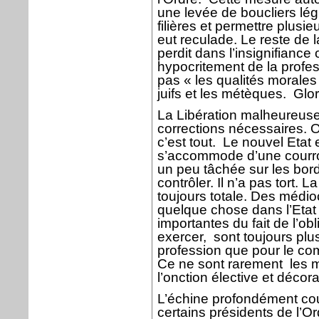
une levée de boucliers lég
filières et permettre plusi
eut reculade. Le reste de l
perdit dans l’insignifiance
hypocritement de la profe
pas « les qualités morales
juifs et les métèques.
Glo
La Libération malheureuse
corrections nécessaires.
c’est tout.
Le nouvel Etat e
s’accommode d’une courro
un peu tâchée sur les bords
contrôler. Il n’a pas tort. L
toujours totale. Des médio
quelque chose dans l’Etat
importantes du fait de l’ob
exercer,
sont toujours pl
profession que pour le comp
Ce ne sont rarement
les 
l’onction élective et décor
L’échine profondément cou
certains présidents de l’Or