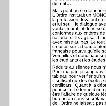
de mal ».
Mais peut-on se détacher 
L’Ordre instituait un MONO
la profession devaient se ra
et lui seul,
le dialogue ave
voulait moral, et donc se d
conformes aux critères de 
nationale.
Il s’agissait bi
avec mise au pas. Le tout
creuses sur la beauté étern
française pourvu qu’elle so
Versailles et donc hauss
les étudiants et les étud
Réduits au silence nous n
Pour ma part je songeais
tableau pour vérifier qu’un
Il suffisait que les écoles 
certificats.
Quant à la déon
pour cela. Le tenue d’une 
être l’affaire de quelque f
bureau au sous-secrétaria
de l’Ordre ne laissait
pas d