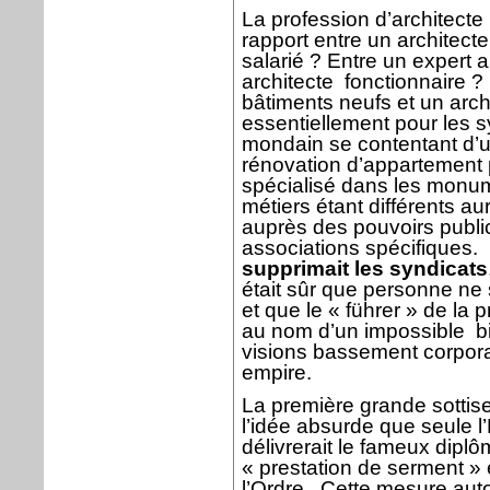
La profession d’architecte
rapport entre un architecte 
salarié ? Entre un expert 
architecte
fonctionnaire ?
bâtiments neufs et un archi
essentiellement pour les s
mondain se contentant d’un
rénovation d’appartement p
spécialisé dans les monum
métiers étant différents au
auprès des pouvoirs publi
associations spécifiques.
supprimait les syndicats
était sûr que personne ne 
et que le « führer » de la 
au nom d’un impossible
b
visions bassement corpora
empire.
La première grande sottise
l’idée absurde que seule l
délivrerait le fameux dipl
« prestation de serment » et
l’Ordre.
Cette mesure auto