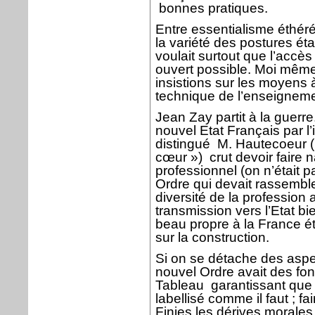
bonnes pratiques.
Entre essentialisme éthér
la variété des postures étai
voulait surtout que l’accès
ouvert possible. Moi mêm
insistions sur les moyens 
technique de l’enseigneme
Jean Zay partit à la guerre
nouvel Etat Français par l’
distingué
M. Hautecoeur (
cœur »)
crut devoir faire 
professionnel (on n’était p
Ordre qui devait rassembler
diversité de la profession a
transmission vers l’Etat bi
beau propre à la France ét
sur la construction.
Si on se détache des aspec
nouvel Ordre avait des fon
Tableau
garantissant que l
labellisé comme il faut ; fa
Finies les dérives morales 